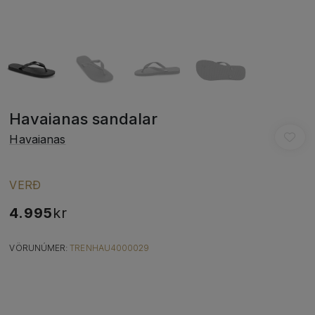
Havaianas sandalar
Havaianas
VERÐ
4.995
kr
VÖRUNÚMER:
TRENHAU4000029